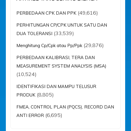
(49,616)
PERBEDAAN CPK DAN PPK
PERHITUNGAN CP/CPK UNTUK SATU DAN
(33,539)
DUA TOLERANSI
(29,876)
Menghitung Cp/Cpk atau Pp/Ppk
PERBEDAAN KALIBRASI, TERA DAN
MEASUREMENT SYSTEM ANALYSIS (MSA)
(10,524)
IDENTIFIKASI DAN MAMPU TELUSUR
(8,805)
PRODUK
FMEA, CONTROL PLAN (PQCS), RECORD DAN
(6,695)
ANTI ERROR