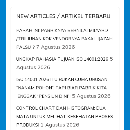
NEW ARTICLES / ARTIKEL TERBARU
PARAH INI: PABRIKNYA BERNILAI MILYARD
/TRILIUNAN KOK VENDORNYA PAKAI “IJAZAH
7 Agustus 2026
PALSU”?
5
UNGKAP RAHASIA TUJUAN ISO 14001:2026
Agustus 2026
ISO 14001:2026 ITU BUKAN CUMA URUSAN
“NANAM POHON”, TAPI BIAR PABRIK KITA
5 Agustus 2026
ENGGAK “PENSIUN DINI”!
CONTROL CHART DAN HISTOGRAM: DUA
MATA UNTUK MELIHAT KESEHATAN PROSES
1 Agustus 2026
PRODUKSI