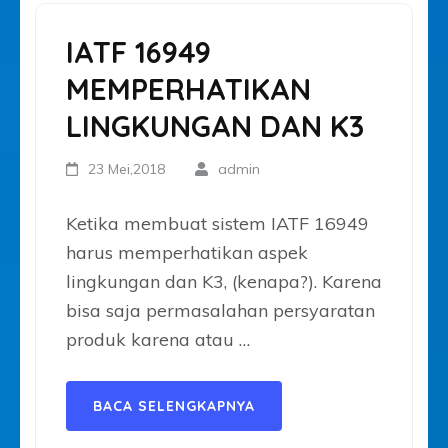
IATF 16949
MEMPERHATIKAN
LINGKUNGAN DAN K3
23 Mei,2018
admin
Ketika membuat sistem IATF 16949
harus memperhatikan aspek
lingkungan dan K3, (kenapa?). Karena
bisa saja permasalahan persyaratan
produk karena atau …
BACA SELENGKAPNYA