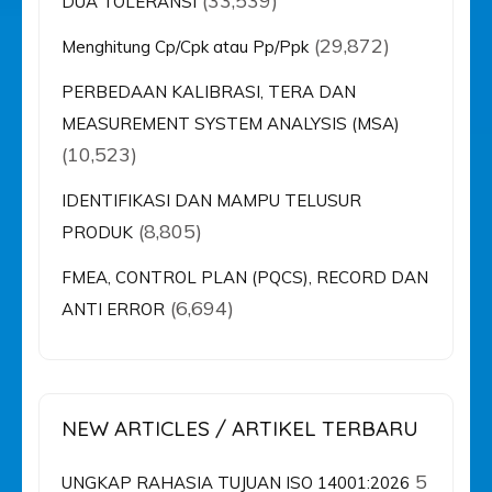
(33,539)
DUA TOLERANSI
(29,872)
Menghitung Cp/Cpk atau Pp/Ppk
PERBEDAAN KALIBRASI, TERA DAN
MEASUREMENT SYSTEM ANALYSIS (MSA)
(10,523)
IDENTIFIKASI DAN MAMPU TELUSUR
(8,805)
PRODUK
FMEA, CONTROL PLAN (PQCS), RECORD DAN
(6,694)
ANTI ERROR
NEW ARTICLES / ARTIKEL TERBARU
5
UNGKAP RAHASIA TUJUAN ISO 14001:2026