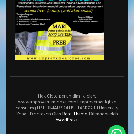
Hak Cipta penuh dimiliki oleh:
www.improvementqhse.com I improvementqhse
consulting I PT. RIMAR SOLUSI TANGGUH
University
Zone | Diciptakan Oleh
Rara Theme
. Ditenagai oleh
WordPress
.