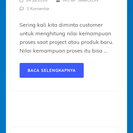
24 Jul,2018
RIO BP SIMBOLON
1 Komentar
Sering kali kita diminta customer
untuk menghitung nilai kemampuan
proses saat project atau produk baru.
Nilai kemampuan proses itu bisa …
BACA SELENGKAPNYA