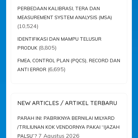
PERBEDAAN KALIBRASI, TERA DAN
MEASUREMENT SYSTEM ANALYSIS (MSA)
(10,524)
IDENTIFIKASI DAN MAMPU TELUSUR
(8,805)
PRODUK
FMEA, CONTROL PLAN (PQCS), RECORD DAN
(6,695)
ANTI ERROR
NEW ARTICLES / ARTIKEL TERBARU
PARAH INI: PABRIKNYA BERNILAI MILYARD
/TRILIUNAN KOK VENDORNYA PAKAI “IJAZAH
7 Agustus 2026
PALSU”?