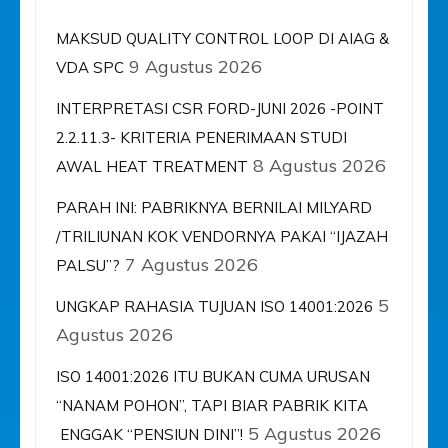
MAKSUD QUALITY CONTROL LOOP DI AIAG &
9 Agustus 2026
VDA SPC
INTERPRETASI CSR FORD-JUNI 2026 -POINT
2.2.11.3- KRITERIA PENERIMAAN STUDI
8 Agustus 2026
AWAL HEAT TREATMENT
PARAH INI: PABRIKNYA BERNILAI MILYARD
/TRILIUNAN KOK VENDORNYA PAKAI “IJAZAH
7 Agustus 2026
PALSU”?
5
UNGKAP RAHASIA TUJUAN ISO 14001:2026
Agustus 2026
ISO 14001:2026 ITU BUKAN CUMA URUSAN
“NANAM POHON”, TAPI BIAR PABRIK KITA
5 Agustus 2026
ENGGAK “PENSIUN DINI”!