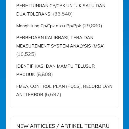
PERHITUNGAN CP/CPK UNTUK SATU DAN
(33,540)
DUA TOLERANSI
(29,880)
Menghitung Cp/Cpk atau Pp/Ppk
PERBEDAAN KALIBRASI, TERA DAN
MEASUREMENT SYSTEM ANALYSIS (MSA)
(10,525)
IDENTIFIKASI DAN MAMPU TELUSUR
(8,808)
PRODUK
FMEA, CONTROL PLAN (PQCS), RECORD DAN
(6,697)
ANTI ERROR
NEW ARTICLES / ARTIKEL TERBARU