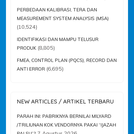
PERBEDAAN KALIBRASI, TERA DAN
MEASUREMENT SYSTEM ANALYSIS (MSA)
(10,524)
IDENTIFIKASI DAN MAMPU TELUSUR
(8,805)
PRODUK
FMEA, CONTROL PLAN (PQCS), RECORD DAN
(6,695)
ANTI ERROR
NEW ARTICLES / ARTIKEL TERBARU
PARAH INI: PABRIKNYA BERNILAI MILYARD
/TRILIUNAN KOK VENDORNYA PAKAI “IJAZAH
7 Agustus 2026
PALSU”?