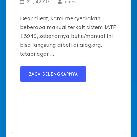
22 Jul,2019
admin
Dear client, kami menyediakan
beberapa manual terkait sistem IATF
16949, sebenarnya buku/manual ini
bisa langsung dibeli di aiag.org,
tetapi agar …
BACA SELENGKAPNYA