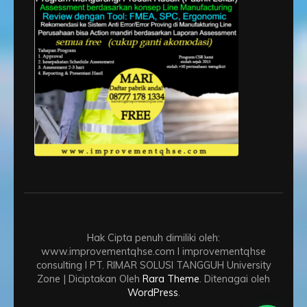
Hak Cipta penuh dimiliki oleh:
www.improvementqhse.com I improvementqhse
consulting I PT. RIMAR SOLUSI TANGGUH
University
Zone | Diciptakan Oleh
Rara Theme
. Ditenagai oleh
WordPress
.