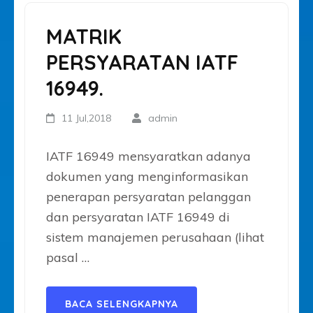
MATRIK
PERSYARATAN IATF
16949.
11 Jul,2018
admin
IATF 16949 mensyaratkan adanya
dokumen yang menginformasikan
penerapan persyaratan pelanggan
dan persyaratan IATF 16949 di
sistem manajemen perusahaan (lihat
pasal …
BACA SELENGKAPNYA