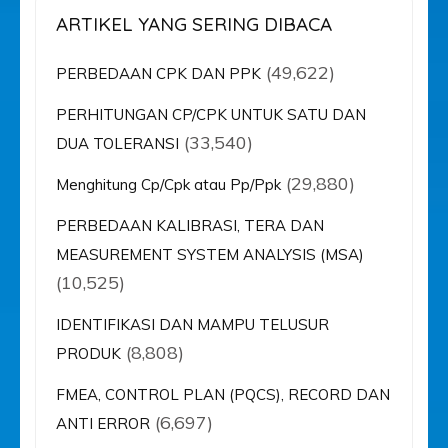
ARTIKEL YANG SERING DIBACA
(49,622)
PERBEDAAN CPK DAN PPK
PERHITUNGAN CP/CPK UNTUK SATU DAN
(33,540)
DUA TOLERANSI
(29,880)
Menghitung Cp/Cpk atau Pp/Ppk
PERBEDAAN KALIBRASI, TERA DAN
MEASUREMENT SYSTEM ANALYSIS (MSA)
(10,525)
IDENTIFIKASI DAN MAMPU TELUSUR
(8,808)
PRODUK
FMEA, CONTROL PLAN (PQCS), RECORD DAN
(6,697)
ANTI ERROR