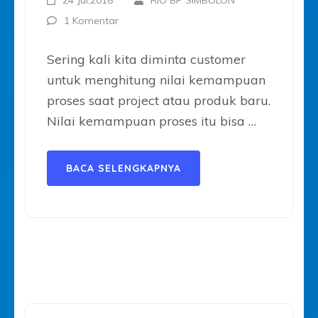
24 Jul,2018
RIO BP SIMBOLON
1 Komentar
Sering kali kita diminta customer
untuk menghitung nilai kemampuan
proses saat project atau produk baru.
Nilai kemampuan proses itu bisa …
BACA SELENGKAPNYA