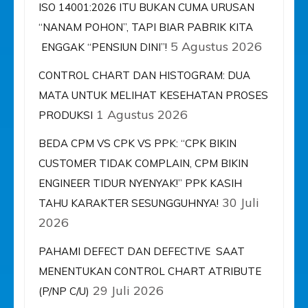
ISO 14001:2026 ITU BUKAN CUMA URUSAN
“NANAM POHON”, TAPI BIAR PABRIK KITA
5 Agustus 2026
ENGGAK “PENSIUN DINI”!
CONTROL CHART DAN HISTOGRAM: DUA
MATA UNTUK MELIHAT KESEHATAN PROSES
1 Agustus 2026
PRODUKSI
BEDA CPM VS CPK VS PPK: “CPK BIKIN
CUSTOMER TIDAK COMPLAIN, CPM BIKIN
ENGINEER TIDUR NYENYAK!” PPK KASIH
30 Juli
TAHU KARAKTER SESUNGGUHNYA!
2026
PAHAMI DEFECT DAN DEFECTIVE SAAT
MENENTUKAN CONTROL CHART ATRIBUTE
29 Juli 2026
(P/NP C/U)