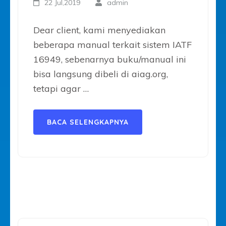
22 Jul,2019
admin
Dear client, kami menyediakan
beberapa manual terkait sistem IATF
16949, sebenarnya buku/manual ini
bisa langsung dibeli di aiag.org,
tetapi agar …
BACA SELENGKAPNYA