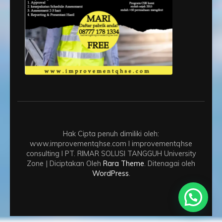
Hak Cipta penuh dimiliki oleh:
www.improvementqhse.com I improvementqhse
consulting I PT. RIMAR SOLUSI TANGGUH
University
Zone | Diciptakan Oleh
Rara Theme
. Ditenagai oleh
WordPress
.