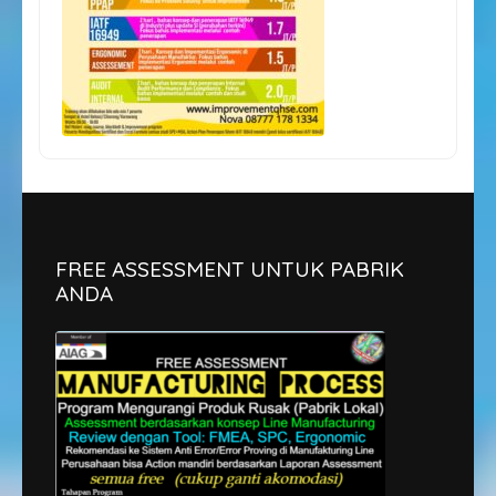
FREE ASSESSMENT UNTUK PABRIK
ANDA