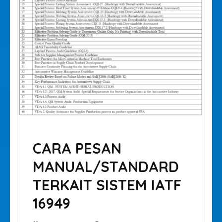
CARA PESAN
MANUAL/STANDARD
TERKAIT SISTEM IATF
16949